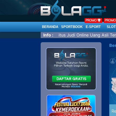
PROMO
PROM
BERANDA
SPORTBOOK
E-SPORT
SLOT
BOLAGG - Situs Judi Online Uang Asli Terlengkap & Terpe
Info :
Be
Re