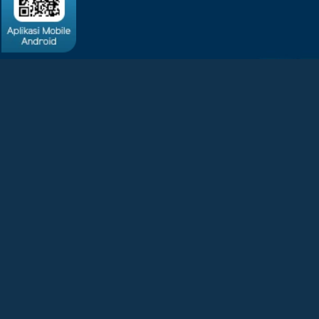
Cara Betting
Kalkula
BOLAGG situs G
terupdate, terp