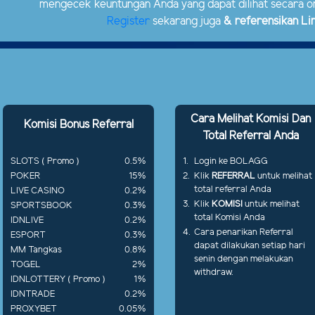
mengecek keuntungan Anda yang dapat dilihat secara o
Register
sekarang juga
& referensikan Li
Cara Melihat Komisi Dan
Komisi Bonus Referral
Total Referral Anda
SLOTS ( Promo )
0.5%
1.
Login ke BOLAGG
POKER
15%
2.
Klik
REFERRAL
untuk melihat
total referral Anda
LIVE CASINO
0.2%
3.
Klik
KOMISI
untuk melihat
SPORTSBOOK
0.3%
total Komisi Anda
IDNLIVE
0.2%
4.
Cara penarikan Referral
ESPORT
0.3%
dapat dilakukan setiap hari
MM Tangkas
0.8%
senin dengan melakukan
TOGEL
2%
withdraw.
IDNLOTTERY ( Promo )
1%
IDNTRADE
0.2%
PROXYBET
0.05%